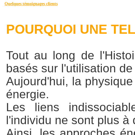
Quelques témoignages clients
POURQUOI UNE TEL
Tout au long de l'Histo
basés sur l'utilisation d
Aujourd'hui, la physiqu
énergie.
Les liens indissocia
l'individu ne sont plus à
Ainsi, les approches én