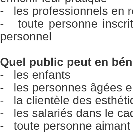
- les professionnels en 
- toute personne inscr
personnel
Quel public peut en béné
- les enfants
- les personnes âgées en
- la clientèle des esthét
- les salariés dans le ca
- toute personne aimant 