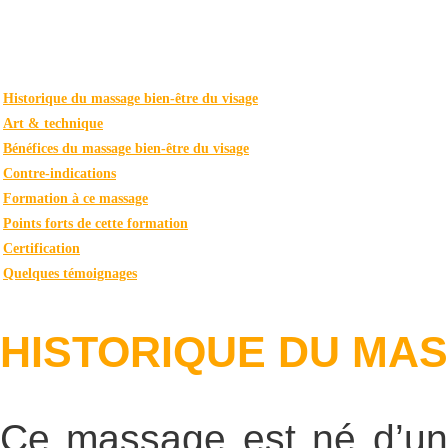
Historique du massage bien-être du visage
Art & technique
Bénéfices du massage bien-être du visage
Contre-indications
Formation à ce massage
Points forts de cette formation
Certification
Quelques témoignages
HISTORIQUE DU MAS
Ce massage est né d’une