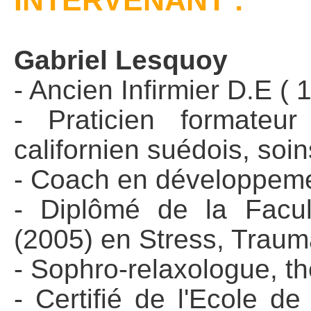
INTERVENANT :
Gabriel Lesquoy
- Ancien Infirmier D.E (
- Praticien formate
californien suédois, soi
- Coach en développeme
- Diplômé de la Facult
(2005) en Stress, Traum
- Sophro-relaxologue, t
- Certifié de l'Ecole d