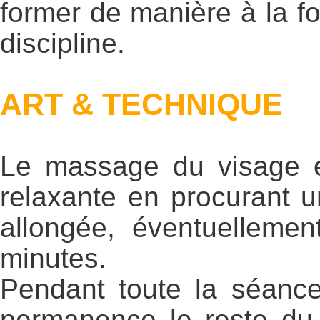
former de manière à la fo
discipline.
ART & TECHNIQUE
Le massage du visage e
relaxante en procurant un
allongée, éventuellemen
minutes.
Pendant toute la séance
permanence le reste du 