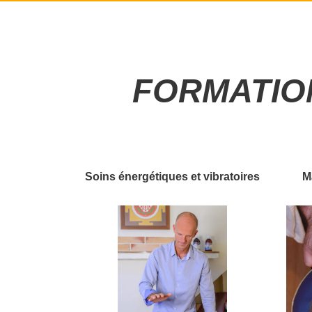
FORMATIO
Soins énergétiques et vibratoires
M