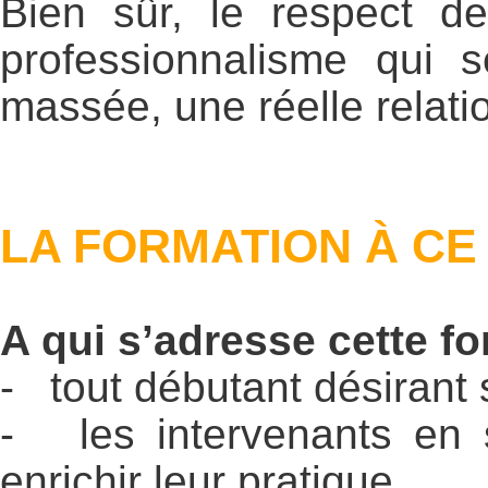
Bien sûr, le respect d
professionnalisme qui 
massée, une réelle relatio
LA FORMATION À C
A qui s’adresse cette f
- tout débutant désirant
- les intervenants en s
enrichir leur pratique