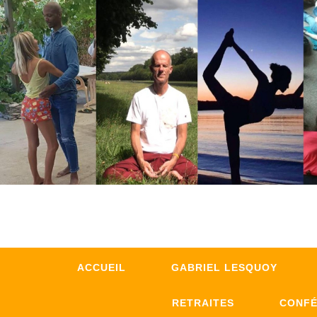
ACCUEIL
GABRIEL LESQUOY
RETRAITES
CONF