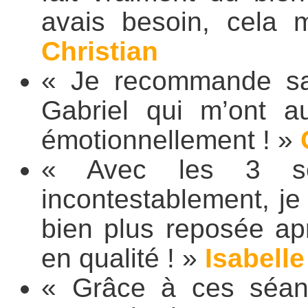
avais besoin, cela m
Christian
« Je recommande san
Gabriel qui m’ont a
émotionnellement ! »
« Avec les 3 sé
incontestablement, je
bien plus reposée ap
en qualité ! »
Isabelle
« Grâce à ces séance