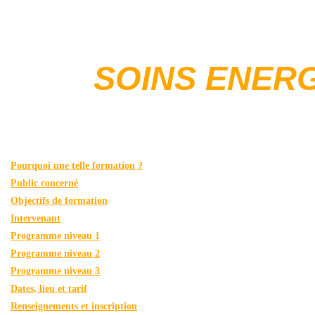
SOINS ENERG
Pourquoi une telle formation ?
Public concerné
Objectifs de formation
Intervenant
Programme niveau 1
Programme niveau 2
Programme niveau 3
Dates, lieu et tarif
Renseignements et inscription