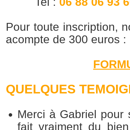
Tel :
06 88 06 93 
Pour toute inscription, n
acompte de 300 euros :
FORMU
QUELQUES TEMOIG
Merci à Gabriel pour
fait vraiment du bien