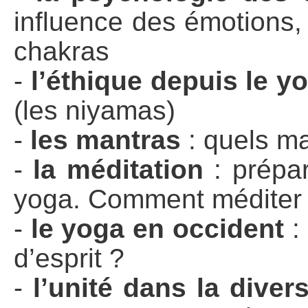
influence des émotions,
chakras
-
l’éthique depuis le y
(les niyamas)
-
les mantras
: quels ma
-
la méditation
: prépar
yoga. Comment méditer 
-
le yoga en occident
: 
d’esprit ?
-
l’unité dans la divers