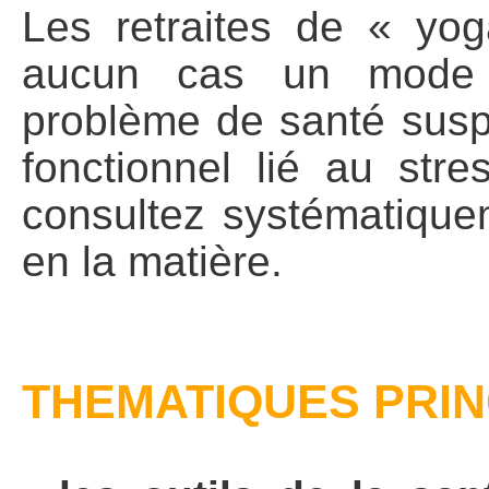
Les retraites de « yog
aucun cas un mode t
problème de santé susp
fonctionnel lié au str
consultez systématiquem
en la matière.
THEMATIQUES PRI