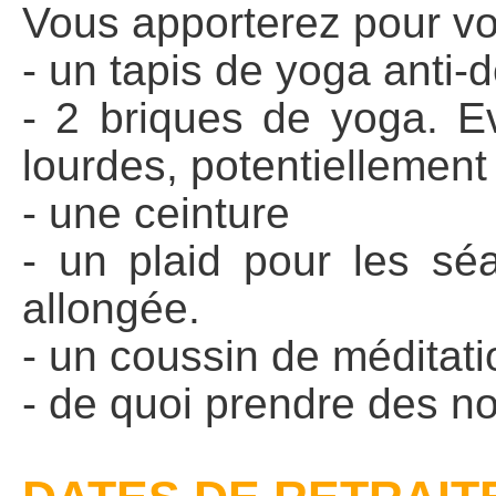
Vous apporterez pour vot
- un tapis de yoga anti-
- 2 briques de yoga. Ev
lourdes, potentiellemen
- une ceinture
- un plaid pour les sé
allongée.
- un coussin de méditati
- de quoi prendre des n