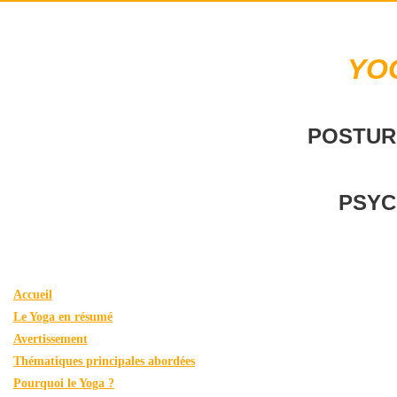
YO
POSTUR
PSYC
Accueil
Le Yoga en résumé
Avertissement
Thématiques principales abordées
Pourquoi le Yoga ?