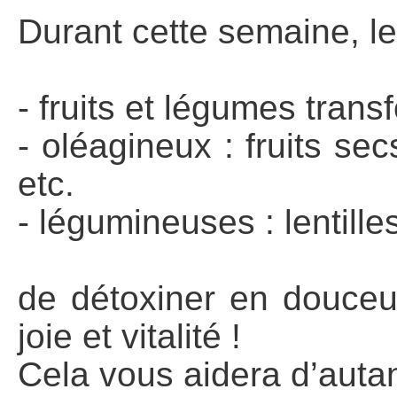
Durant cette semaine, l
- fruits et légumes trans
- oléagineux : fruits se
etc.
- légumineuses : lentille
de détoxiner en douceu
joie et vitalité !
Cela vous aidera d’autan