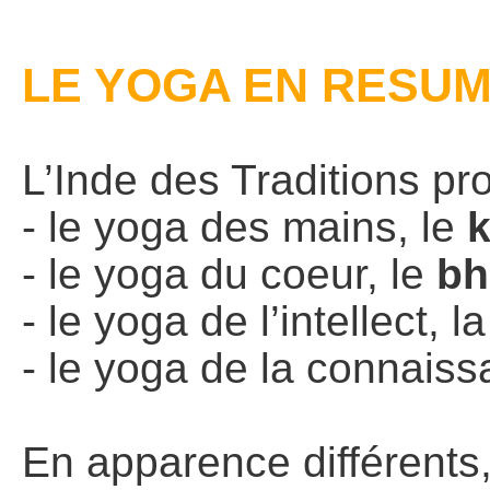
LE YOGA EN RESU
L’Inde des Traditions p
- le yoga des mains, le
- le yoga du coeur, le
bh
- le yoga de l’intellect, l
- le yoga de la connaiss
En apparence différents,