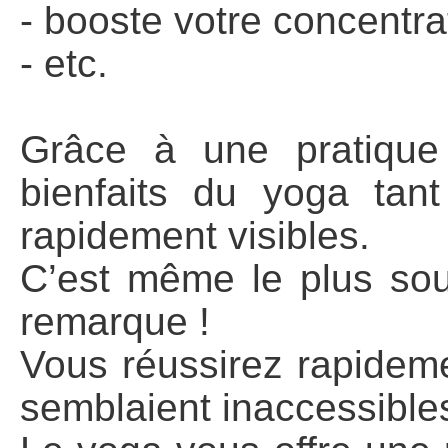
- booste votre concentrati
- etc.
Grâce à une pratique r
bienfaits du yoga tan
rapidement visibles.
C’est même le plus sou
remarque !
Vous réussirez rapideme
semblaient inaccessible