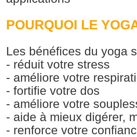
POURQUOI LE YOGA
Les bénéfices du yoga so
- réduit votre stress
- améliore votre respirati
- fortifie votre dos
- améliore votre souple
- aide à mieux digérer, m
- renforce votre confian