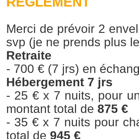
REGLEMENT
Merci de prévoir 2 envel
svp (je ne prends plus l
Retraite
- 700 € (7 jrs) en écha
Hébergement 7 jrs
- 25 € x 7 nuits, pour u
montant total de
875 €
- 35 € x 7 nuits pour ch
total de
945 €