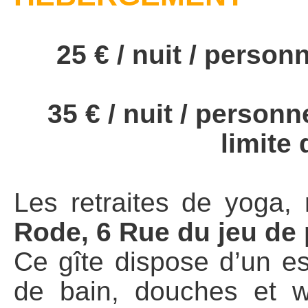
25 € / nuit / person
35 € / nuit / person
limite
Les retraites de yoga, 
Rode, 6 Rue du jeu de
Ce gîte dispose d’un e
de bain, douches et 