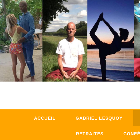
ACCUEIL
GABRIEL LESQUOY
RETRAITES
CONF