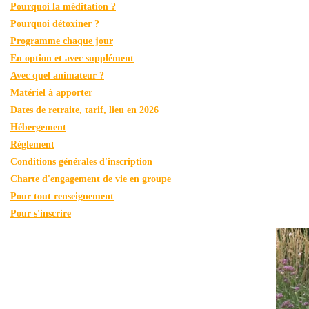
Pourquoi la méditation ?
Pourquoi détoxiner ?
Programme chaque jour
En option et avec supplément
Avec quel animateur ?
Matériel à apporter
Dates de retraite, tarif, lieu en 2026
Hébergement
Réglement
Conditions générales d'inscription
Charte d'engagement de vie en groupe
Pour tout renseignement
Pour s'inscrire