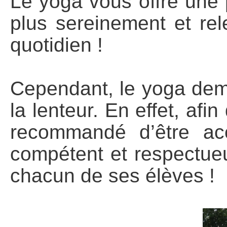
Le yoga vous offre une 
plus sereinement et rel
quotidien !
Cependant, le yoga dema
la lenteur. En effet, afi
recommandé d’être ac
compétent et respectue
chacun de ses élèves !