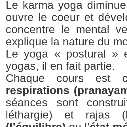
Le karma yoga diminue l
ouvre le coeur et dével
concentre le mental ve
explique la nature du mo
Le yoga « postural » 
yogas, il en fait partie.
Chaque cours est
respirations (pranaya
séances sont construi
léthargie) et rajas (
(l’équilibre)
ou l’
état mé